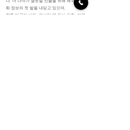
다. 더 나아가 글로벌 진출을 위해 해외 밤문
화 정보의 첫 발을 내딛고 있으며,
향후 다국어 버전, 모바일 앱 정식 런칭, 지역
기반 추천 알고리즘 등 다양한 프로젝트를 준
비하고 있습니다.
오피나라 공식 홈페이지 링크 주소를 안내합니다
고객센터