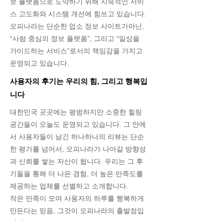
보 플랫폼으로 도약하기 위해 지속적인 서비
스 고도화와 시스템 개선에 힘쓰고 있습니다.
오피나라는 단순한 업소 정보 사이트가아닌,
“사람 중심의 정보 플랫폼”, 그리고 “일상을
가이드하는 서비스”로서의 책임감을 가지고
운영되고 있습니다.
사용자의 후기는 우리의 힘, 그리고 행복입
니다
대한민국 곳곳에는 평범하지만 소중한 힐링
공간들이 오늘도 운영되고 있습니다. 그 안에
서 사용자들이 남긴 하나하나의 리뷰는 단순
한 평가를 넘어서, 오피나라가 나아갈 방향성
과 신뢰를 쌓는 자산이 됩니다. 우리는 그 후
기들을 통해 더 나은 경험, 더 높은 만족도를
제공하는 업체를 선별하고 소개합니다.
작은 만족이 모여 사용자의 하루를 행복하게
만든다는 믿음, 그것이 오피나라의 출발점입