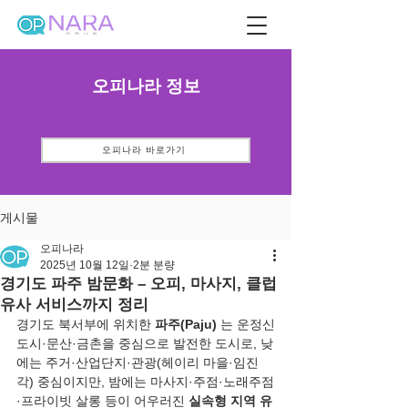
오피나라 정보
오피나라 바로가기
게시물
오피나라
2025년 10월 12일
2분 분량
경기도 파주 밤문화 – 오피, 마사지, 클럽
유사 서비스까지 정리
경기도 북서부에 위치한 
파주(Paju)
 는 운정신
도시·문산·금촌을 중심으로 발전한 도시로, 낮
에는 주거·산업단지·관광(헤이리 마을·임진
각) 중심이지만, 밤에는 마사지·주점·노래주점
·프라이빗 살롱 등이 어우러진 
실속형 지역 유