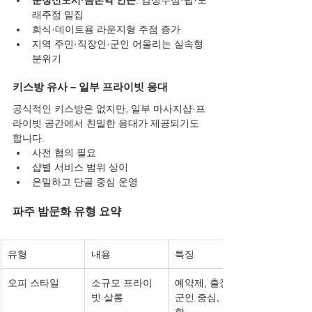
래주점 밀집
회식·데이트용 라운지형 주점 증가
지역 주민·직장인·군인 어울리는 실속형 
분위기
키스방 유사 – 일부 프라이빗 응대
공식적인 키스방은 없지만, 일부 마사지샵·프
라이빗 공간에서 친밀한 응대가 제공되기도 
합니다.
사전 협의 필요
샵별 서비스 범위 상이
은밀하고 단골 중심 운영
파주 밤문화 유형 요약
유형
내용
특징
오피 스타일
소규모 프라이
예약제, 출장객·
빗 살롱
군인 중심, 은밀
함