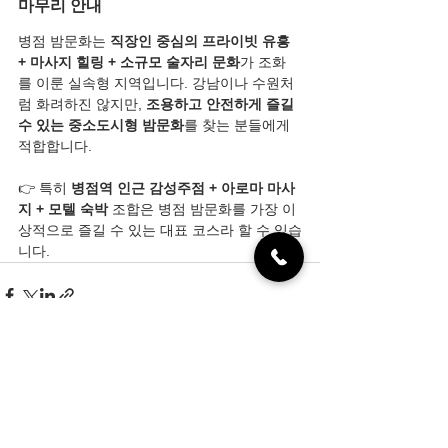
마무리 안내
병점 밤문화는 
직장인 중심의 프라이빗 유흥 
+ 마사지 힐링 + 소규모 술자리 문화
가 조화
를 이룬 실속형 지역입니다. 강남이나 수원처
럼 화려하진 않지만, 
조용하고 안전하게 즐길 
수 있는 중소도시형 밤문화
를 찾는 분들에게 
적합합니다.
👉 특히 
병점역 인근 감성주점 + 아로마 마사
지 + 모텔 숙박
 조합은 병점 밤문화를 가장 이
상적으로 즐길 수 있는 대표 코스라 할 수 있습
니다.
전체 보기
최근 게시물