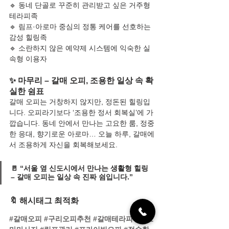
🔹 동네 단골로 꾸준히 관리받고 싶은 거주형 
테라피족
🔹 림프·아로마 중심의 정통 케어를 선호하는 
감성 힐링족
🔹 소란하지 않은 예약제 시스템에 익숙한 실
속형 이용자
✨ 마무리 – 갈매 오피, 조용한 일상 속 확
실한 쉼표
갈매 오피는 거창하지 않지만, 정돈된 힐링입
니다. 오피라기보다 ‘조용한 정서 회복실’에 가
깝습니다. 동네 안에서 만나는 고요한 룸, 정중
한 응대, 향기로운 아로마… 오늘 하루, 갈매에
서 조용하게 자신을 회복해보세요.
🚪 
“서울 옆 신도시에서 만나는 생활형 힐링 
– 갈매 오피는 일상 속 진짜 쉼입니다.”
🔖 해시태그 최적화
#갈매오피
#구리오피추천
#갈매테라피
#아로