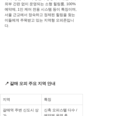
외부 간판 없이 운영되는 소형 힐링룸, 100% 
예약제, 1인 케어 전용 시스템 등이 특징이며, 
서울 근교에서 정숙하고 정제된 힐링을 찾는 
이들에게 주목받고 있는 지역형 오피존입니
다.
📍 갈매 오피 주요 지역 안내
지역
특징
갈매역 주변 신도시 상
신축 오피스텔 다수 / 
가
예약제 운영 多