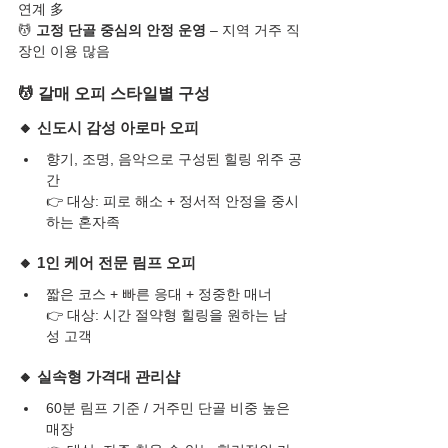
연계 多
💆 
고정 단골 중심의 안정 운영
 – 지역 거주 직
장인 이용 많음
💆 갈매 오피 스타일별 구성
🔸 신도시 감성 아로마 오피
향기, 조명, 음악으로 구성된 힐링 위주 공
간
👉 대상: 피로 해소 + 정서적 안정을 중시
하는 혼자족
🔸 1인 케어 전문 림프 오피
짧은 코스 + 빠른 응대 + 정중한 매너
👉 대상: 시간 절약형 힐링을 원하는 남
성 고객
🔸 실속형 가격대 관리샵
60분 림프 기준 / 거주민 단골 비중 높은 
매장