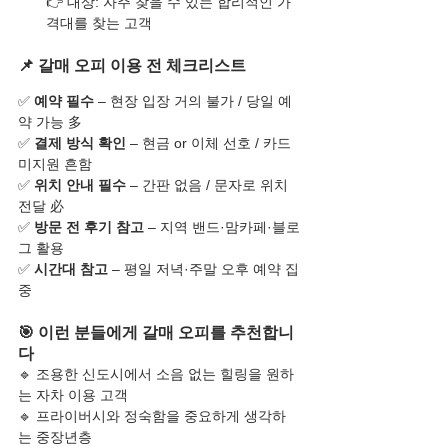
👉 대상: 자주 찾을 수 있는 합리적인 가
격대를 찾는 고객
📌 갈매 오피 이용 전 체크리스트
✅ 
예약 필수
 – 현장 입장 거의 불가 / 당일 예
약 가능 多
✅ 
결제 방식 확인
 – 현금 or 이체 선호 / 카드 
미지원 흔함
✅ 
위치 안내 필수
 – 간판 없음 / 문자로 위치 
전달 必
✅ 
방문 전 후기 참고
 – 지역 밴드·맘카페·블로
그 활용
✅ 
시간대 참고
 – 평일 저녁·주말 오후 예약 집
중
🎯 이런 분들에게 갈매 오피를 추천합니
다
🔹 조용한 신도시에서 소음 없는 힐링을 원하
는 자차 이용 고객
🔹 프라이버시와 정숙함을 중요하게 생각하
는 중장년층