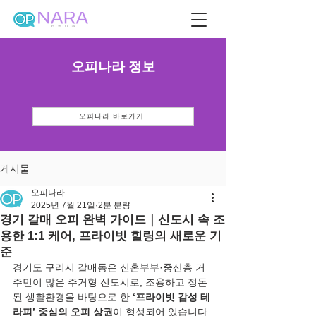
오피나라 정보
오피나라 바로가기
게시물
오피나라
2025년 7월 21일
2분 분량
경기 갈매 오피 완벽 가이드｜신도시 속 조
용한 1:1 케어, 프라이빗 힐링의 새로운 기
준
경기도 구리시 갈매동은 신혼부부·중산층 거
주민이 많은 주거형 신도시로, 조용하고 정돈
된 생활환경을 바탕으로 한 
‘프라이빗 감성 테
라피’ 중심의 오피 상권
이 형성되어 있습니다. 