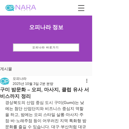
오피나라 정보
오피나라 바로가기
게시물
오피나라
2025년 10월 3일
2분 분량
구미 밤문화 – 오피, 마사지, 클럽 유사 서
비스까지 정리
경상북도의 산업 중심 도시 구미(Gumi)는 낮
에는 첨단 산업단지와 비즈니스 중심지 역할
을 하고, 밤에는 오피 스타일 살롱·마사지·주
점·바·노래주점 등이 어우러진 지역 특화형 밤
문화를 즐길 수 있습니다. 대구·부산처럼 대규