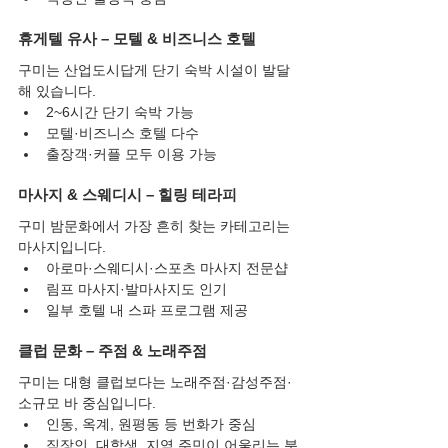
휴게텔 유사 – 모텔 & 비즈니스 호텔
구미는 산업도시답게 단기 숙박 시설이 발달
해 있습니다.
2~6시간 단기 숙박 가능
모텔·비즈니스 호텔 다수
출장객·커플 모두 이용 가능
마사지 & 스웨디시 – 힐링 테라피
구미 밤문화에서 가장 흔히 찾는 카테고리는 
마사지입니다.
아로마·스웨디시·스포츠 마사지 전문샵
림프 마사지·발마사지도 인기
일부 호텔 내 스파 프로그램 제공
클럽 문화 – 주점 & 노래주점
구미는 대형 클럽보다는 노래주점·감성주점·
소규모 바 중심입니다.
인동, 옥계, 원평동 등 번화가 중심
직장인, 대학생, 지역 주민이 어울리는 분