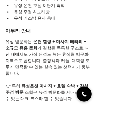
유성 온천 호텔 & 단기 숙박
유성 주점 & 노래방
유성 키스방 유사 응대
마무리 안내
유성 밤문화는 
온천 힐링 + 마사지 테라피 + 
소규모 유흥 문화
가 결합된 독특한 구조로, 대
전 내에서도 가장 완성도 높은 휴식형 밤문화 
지역으로 꼽힙니다. 출장객과 커플, 대학생 모
두가 만족할 수 있는 실속 있는 선택지가 풍부
합니다.
👉 특히 
유성온천 마사지 + 호텔 숙박 + 감성
주점 방문
 조합은 유성 밤문화를 제대로 즐길 
수 있는 대표 코스라 할 수 있습니다.