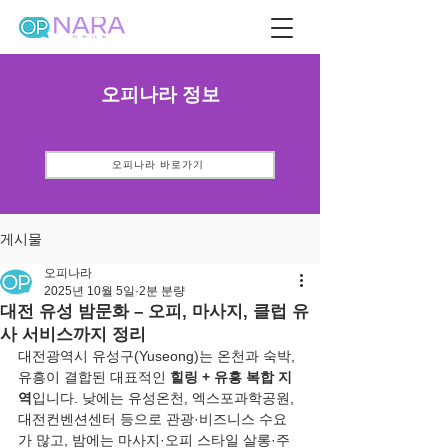
오피나라 정보
오피나라 바로가기
게시물
오피나라
2025년 10월 5일
2분 분량
대전 유성 밤문화 – 오피, 마사지, 클럽 유
사 서비스까지 정리
대전광역시 유성구(Yuseong)는 온천과 숙박, 
유흥이 결합된 대표적인 
힐링 + 유흥 복합 지
역
입니다. 낮에는 유성온천, 엑스포과학공원, 
대전컨벤션센터 등으로 관광·비즈니스 수요
가 많고, 밤에는 마사지·오피 스타일 살롱·주