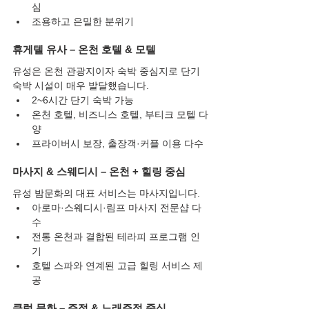
심
조용하고 은밀한 분위기
휴게텔 유사 – 온천 호텔 & 모텔
유성은 온천 관광지이자 숙박 중심지로 단기 
숙박 시설이 매우 발달했습니다.
2~6시간 단기 숙박 가능
온천 호텔, 비즈니스 호텔, 부티크 모텔 다
양
프라이버시 보장, 출장객·커플 이용 다수
마사지 & 스웨디시 – 온천 + 힐링 중심
유성 밤문화의 대표 서비스는 마사지입니다.
아로마·스웨디시·림프 마사지 전문샵 다
수
전통 온천과 결합된 테라피 프로그램 인
기
호텔 스파와 연계된 고급 힐링 서비스 제
공
클럽 문화 – 주점 & 노래주점 중심