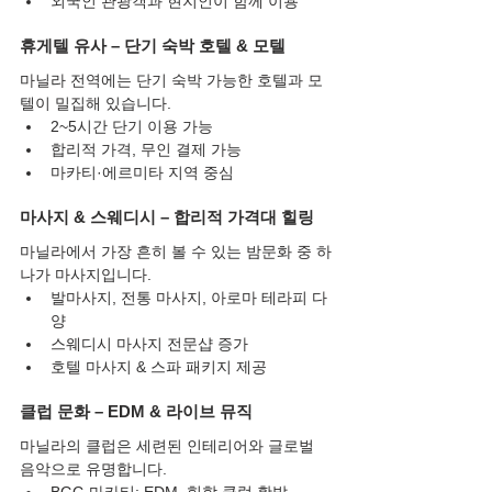
외국인 관광객과 현지인이 함께 이용
휴게텔 유사 – 단기 숙박 호텔 & 모텔
마닐라 전역에는 단기 숙박 가능한 호텔과 모
텔이 밀집해 있습니다.
2~5시간 단기 이용 가능
합리적 가격, 무인 결제 가능
마카티·에르미타 지역 중심
마사지 & 스웨디시 – 합리적 가격대 힐링
마닐라에서 가장 흔히 볼 수 있는 밤문화 중 하
나가 마사지입니다.
발마사지, 전통 마사지, 아로마 테라피 다
양
스웨디시 마사지 전문샵 증가
호텔 마사지 & 스파 패키지 제공
클럽 문화 – EDM & 라이브 뮤직
마닐라의 클럽은 세련된 인테리어와 글로벌 
음악으로 유명합니다.
BGC·마카티: EDM, 힙합 클럽 활발