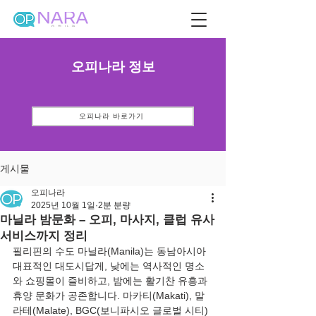
오피나라 정보
오피나라 바로가기
게시물
오피나라
2025년 10월 1일
2분 분량
마닐라 밤문화 – 오피, 마사지, 클럽 유사
서비스까지 정리
필리핀의 수도 마닐라(Manila)는 동남아시아 
대표적인 대도시답게, 낮에는 역사적인 명소
와 쇼핑몰이 즐비하고, 밤에는 활기찬 유흥과 
휴양 문화가 공존합니다. 마카티(Makati), 말
라테(Malate), BGC(보니파시오 글로벌 시티) 