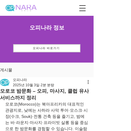
오피나라 정보
오피나라 바로가기
게시물
오피나라
2025년 10월 3일
2분 분량
모로코 밤문화 – 오피, 마사지, 클럽 유사
서비스까지 정리
모로코(Morocco)는 북아프리카의 대표적인 
관광지로, 낮에는 사하라 사막 투어·모스크·시
장(수크, Souk)·전통 건축 등을 즐기고, 밤에
는 바·라운지·마사지·프라이빗 살롱 등을 중심
으로 한 밤문화를 경험할 수 있습니다. 이슬람 