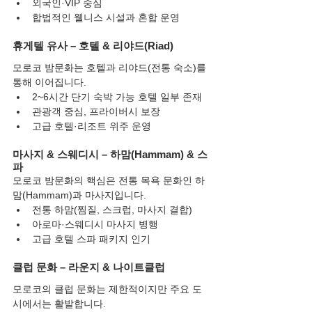
외국인·VIP 중심
합법적인 웰니스 시설과 혼합 운영
휴게텔 유사 – 호텔 & 리야드(Riad)
모로코 밤문화는 호텔과 리야드(전통 숙소)를 
통해 이어집니다.
2~6시간 단기 숙박 가능 호텔 일부 존재
관광객 중심, 프라이버시 보장
고급 호텔·리조트 위주 운영
마사지 & 스웨디시 – 하맘(Hammam) & 스
파
모로코 밤문화의 핵심은 전통 목욕 문화인 하
맘(Hammam)과 마사지입니다.
전통 하맘(찜질, 스크럽, 마사지 결합)
아로마·스웨디시 마사지 병행
고급 호텔 스파 패키지 인기
클럽 문화 – 라운지 & 나이트클럽
모로코의 클럽 문화는 제한적이지만 주요 도
시에서는 활발합니다.