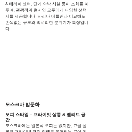
& 테라피 센터, 단기 숙박 시설 등이 조화를 이
루며, 관광객과 현지인 모두에게 다양한 선택
지를 제공합니다. 파리나 베를린과 비교해도 
손색없는 규모와 럭셔리한 분위기가 특징입니
다.
모스크바 밤문화
오피 스타일 – 프라이빗 살롱 & 엘리트 공
간
모스크바에는 일본식 오피는 없지만, 고급 살
롱과 프라이빗 클럽 형태로 운영되는 곳이 있