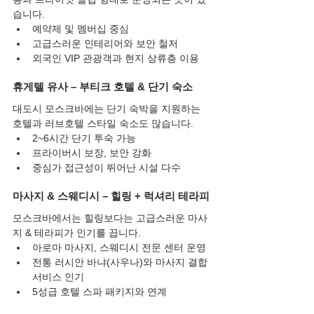
습니다.
예약제 및 멤버십 중심
고급스러운 인테리어와 보안 철저
외국인 VIP 관광객과 현지 상류층 이용
휴게텔 유사 – 부티크 호텔 & 단기 숙소
대도시 모스크바에는 단기 숙박을 지원하는 
호텔과 러브호텔 스타일 숙소도 많습니다.
2~6시간 단기 투숙 가능
프라이버시 보장, 보안 강화
중심가 접근성이 뛰어난 시설 다수
마사지 & 스웨디시 – 힐링 + 럭셔리 테라피
모스크바에서는 힐링보다는 고급스러운 마사
지 & 테라피가 인기를 끕니다.
아로마 마사지, 스웨디시 전문 센터 운영
전통 러시안 바냐(사우나)와 마사지 결합 
서비스 인기
5성급 호텔 스파 패키지와 연계