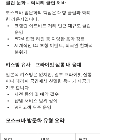
클럽 문화 – 럭셔리 클럽 & 바
모스크바 밤문화의 핵심은 대형 클럽과 화려
한 라운지입니다.
크렘린·아르바트 거리 인근 대규모 클럽 
운영
EDM·힙합·라틴 등 다양한 음악 장르
세계적인 DJ 초청 이벤트, 외국인 친화적 
분위기
키스방 유사 – 프라이빗 살롱 내 응대
일본식 키스방은 없지만, 일부 프라이빗 살롱
이나 테라피 공간에서 친밀한 응대가 제공되
기도 합니다.
사전 동의 및 예약 필수
샵별 서비스 범위 상이
VIP 고객 위주 운영
모스크바 밤문화 유형 요약
유형
내용
특징