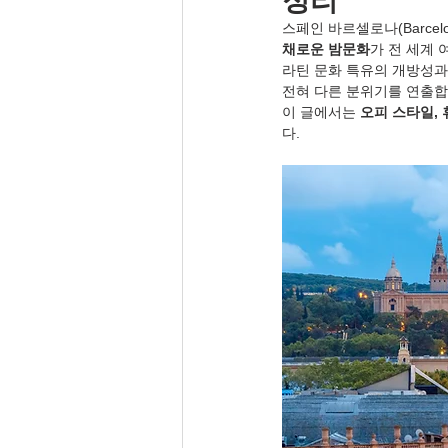
정리
스페인 바르셀로나(Barce
채로운 밤문화
가 전 세계
라틴 문화 특유의 개방성과
전혀 다른 분위기를 연출합
이 글에서는 
오피 스타일, 
다.