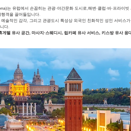
lona)는 유럽에서 손꼽히는 관광·야간문화 도시로,해변·클럽·바·프라이빗
 여행객을 끌어들입니다.
 예술적인 감각, 그리고 관광도시 특성상 외국인 친화적인 성인 서비스가
니다.
휴게텔 유사 공간, 마사지·스웨디시, 립카페 유사 서비스, 키스방 유사 응