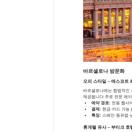
바르셀로나 밤문화
오피 스타일 – 에스코트 
바르셀로나에는 합법적인 성매
제공됩니다.주로 전문 에이
예약 경로:
 전용 웹사이
결제:
 현금·카드 가능 
특징:
 스페인·동유럽·
휴게텔 유사 – 부티크 호