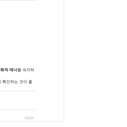
문화적 매너
를 숙지하
시 확인하는 것이 좋