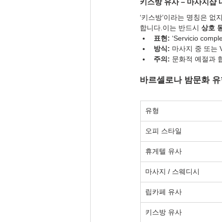
키스방 유사 – 마사지샵 
‘키스방’이라는 명칭은 없
합니다.이는 반드시 
상호 
표현:
 ‘Servicio complet
방식:
 마사지 중 또는
주의:
 문화적 예절과 
바르셀로나 밤문화 유
유형
오피 스타일
휴게텔 유사
마사지 / 스웨디시
립카페 유사
키스방 유사