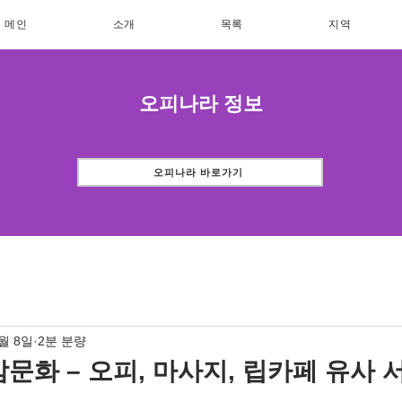
메인
소개
목록
지역
오피나라 정보
오피나라 바로가기
8월 8일
2분 분량
문화 – 오피, 마사지, 립카페 유사