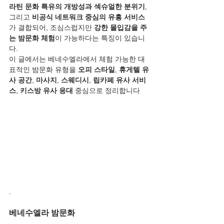
라틴 문화 특유의 개방성과 섹슈얼한 분위기
, 
그리고 
비공식 네트워크 중심의 유흥 서비스
가 결합되어, 조심스럽지만 
강한 몰입감을 주
는 밤문화 체험
이 가능하다는 특징이 있습니
다.
이 글에서는 베네수엘라에서 체험 가능한 대
표적인 밤문화 유형을 
오피 스타일
, 
휴게텔 유
사 공간
, 
마사지
, 
스웨디시
, 
립카페 유사 서비
스
, 
키스방 유사 응대
 중심으로 정리합니다
.
베네수엘라 밤문화