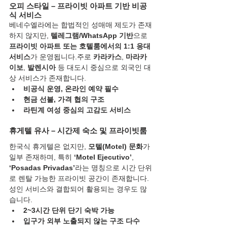
오피 스타일 – 프라이빗 아파트 기반 비공
식 서비스
베네수엘라에는 합법적인 성매매 제도가 존재
하지 않지만, 
텔레그램/WhatsApp 기반
으로 
프라이빗 아파트 또는 호텔룸에서의 1:1 응대 
서비스
가 운영됩니다.주로 
카라카스
, 
마라카
이보
, 
발렌시아
 등 대도시 중심으로 외국인 대
상 서비스가 존재합니다.
비공식 운영, 온라인 예약 필수
현금 선불, 가격 협의 구조
라틴계 여성 중심의 고감도 서비스
휴게텔 유사 – 시간제 숙소 및 프라이빗룸
한국식 휴게텔은 없지만, 
모텔(Motel) 문화
가 
일부 존재하며, 특히 
‘Motel Ejecutivo’
, 
‘Posadas Privadas’
라는 명칭으로 시간 단위
로 렌탈 가능한 프라이빗 공간이 존재합니다.
성인 서비스와 결합되어 활용되는 경우도 많
습니다.
2~3시간 단위 단기 숙박 가능
입구가 외부 노출되지 않는 구조 다수