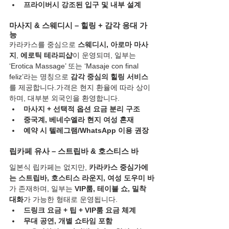
프라이버시 강조된 입구 및 내부 설계
마사지 & 스웨디시 – 힐링 + 감각 응대 가
능
카라카스를 중심으로 
스웨디시, 아로마 마사
지
, 
에로틱 테라피샵
이 운영되며, 일부는 
‘Erotica Massage’ 또는 ‘Masaje con final 
feliz’라는 명칭으로 
감각 중심의 힐링 서비스
를 제공합니다.가격은 현지 환율에 따라 상이
하며, 대부분 외국인을 환영합니다.
마사지 + 선택적 옵션 요금 분리 구조
중국계, 베네수엘라 현지 여성 혼재
예약 시 텔레그램/WhatsApp 이용 권장
립카페 유사 – 스트립바 & 호스티스 바
일본식 립카페는 없지만, 
카라카스 중심가에
는 스트립바, 호스티스 라운지, 여성 도우미 바
가 존재하며, 일부는 
VIP룸, 테이블 쇼, 밀착 
대화
가 가능한 형태로 운영됩니다.
드링크 요금 + 팁 + VIP룸 요금 체계
무대 공연, 개별 쇼타임 포함