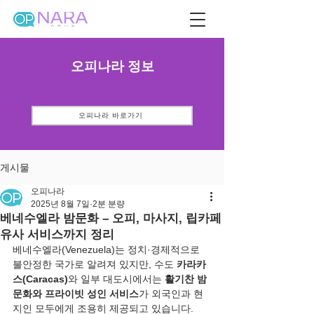
오피나라 정보
오피나라 바로가기
게시물
오피나라
2025년 8월 7일
2분 분량
베네수엘라 밤문화 – 오피, 마사지, 립카페
유사 서비스까지 정리
베네수엘라(Venezuela)는 정치·경제적으로 
불안정한 국가로 알려져 있지만, 수도 
카라카
스(Caracas)
와 일부 대도시에서는 
활기찬 밤
문화와 프라이빗 성인 서비스
가 외국인과 현
지인 모두에게 조용히 제공되고 있습니다.