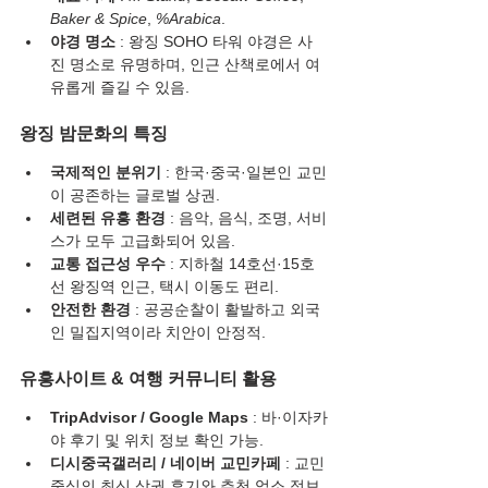
Baker & Spice
, 
%Arabica
.
야경 명소
 : 왕징 SOHO 타워 야경은 사
진 명소로 유명하며, 인근 산책로에서 여
유롭게 즐길 수 있음.
왕징 밤문화의 특징
국제적인 분위기
 : 한국·중국·일본인 교민
이 공존하는 글로벌 상권.
세련된 유흥 환경
 : 음악, 음식, 조명, 서비
스가 모두 고급화되어 있음.
교통 접근성 우수
 : 지하철 14호선·15호
선 왕징역 인근, 택시 이동도 편리.
안전한 환경
 : 공공순찰이 활발하고 외국
인 밀집지역이라 치안이 안정적.
유흥사이트 & 여행 커뮤니티 활용
TripAdvisor / Google Maps
 : 바·이자카
야 후기 및 위치 정보 확인 가능.
디시중국갤러리 / 네이버 교민카페
 : 교민 
중심의 최신 상권 후기와 추천 업소 정보.