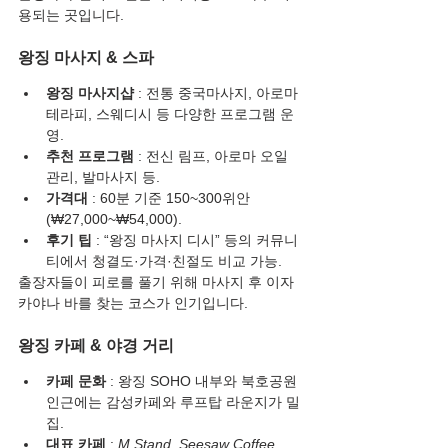
용되는 곳입니다.
왕징 마사지 & 스파
왕징 마사지샵
 : 전통 중국마사지, 아로마
테라피, 스웨디시 등 다양한 프로그램 운
영.
추천 프로그램
 : 전신 림프, 아로마 오일 
관리, 발마사지 등.
가격대
 : 60분 기준 150~300위안
(₩27,000~₩54,000).
후기 팁
 : “왕징 마사지 디시” 등의 커뮤니
티에서 청결도·가격·친절도 비교 가능.
출장자들이 피로를 풀기 위해 마사지 후 이자
카야나 바를 찾는 코스가 인기입니다.
왕징 카페 & 야경 거리
카페 문화
 : 왕징 SOHO 내부와 북호공원 
인근에는 감성카페와 루프탑 라운지가 밀
집.
대표 카페
 : 
M Stand
, 
Seesaw Coffee
, 