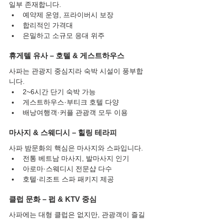
일부 존재합니다.
예약제 운영, 프라이버시 보장
합리적인 가격대
은밀하고 소규모 응대 위주
휴게텔 유사 – 호텔 & 게스트하우스
사파는 관광지 중심지라 숙박 시설이 풍부합
니다.
2~6시간 단기 숙박 가능
게스트하우스·부티크 호텔 다양
배낭여행객·커플 관광객 모두 이용
마사지 & 스웨디시 – 힐링 테라피
사파 밤문화의 핵심은 마사지와 스파입니다.
전통 베트남 마사지, 발마사지 인기
아로마·스웨디시 전문샵 다수
호텔·리조트 스파 패키지 제공
클럽 문화 – 펍 & KTV 중심
사파에는 대형 클럽은 없지만, 관광객이 즐길 