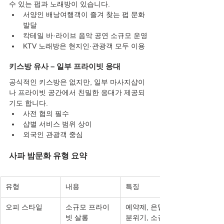
수 있는 펍과 노래방이 있습니다.
서양인 배낭여행객이 즐겨 찾는 펍 문화 
발달
칵테일 바·라이브 음악 공연 소규모 운영
KTV 노래방은 현지인·관광객 모두 이용
키스방 유사 – 일부 프라이빗 응대
공식적인 키스방은 없지만, 일부 마사지샵이
나 프라이빗 공간에서 친밀한 응대가 제공되
기도 합니다.
사전 협의 필수
샵별 서비스 범위 상이
외국인 관광객 중심
사파 밤문화 유형 요약
유형
내용
특징
오피 스타일
소규모 프라이
예약제, 은밀한 
빗 살롱
분위기, 소규모