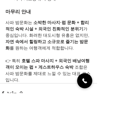
마무리 안내
사파 밤문화는 
소박한 마사지·펍 문화 + 합리
적인 숙박 시설 + 외국인 친화적인 분위기
가 
중심입니다. 화려한 대도시형 유흥은 없지만, 
자연 속에서 힐링하고 소규모로 즐기는 밤문
화
를 원하는 여행객에게 적합합니다.
👉 특히 
호텔 스파 마사지 + 외국인 배낭여행
객이 모이는 펍 + 게스트하우스 숙박
 조합은 
사파 밤문화를 제대로 느낄 수 있는 대표 코스
입니다.
전체 보기
최근 게시물