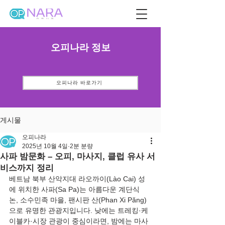
오피나라 정보
오피나라 바로가기
게시물
오피나라
2025년 10월 4일
2분 분량
사파 밤문화 – 오피, 마사지, 클럽 유사 서
비스까지 정리
베트남 북부 산악지대 라오까이(Lào Cai) 성
에 위치한 사파(Sa Pa)는 아름다운 계단식 
논, 소수민족 마을, 팬시판 산(Phan Xi Păng)
으로 유명한 관광지입니다. 낮에는 트레킹·케
이블카·시장 관광이 중심이라면, 밤에는 마사