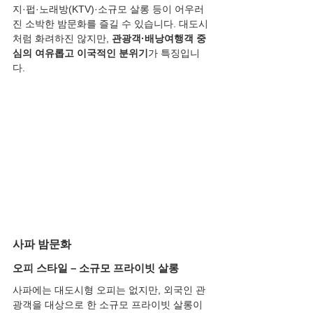
지·펍·노래방(KTV)·소규모 살롱 등이 어우러
진 소박한 밤문화를 즐길 수 있습니다. 대도시
처럼 화려하진 않지만, 
관광객·배낭여행객 중
심의 여유롭고 이국적인 분위기
가 특징입니
다.
사파 밤문화
오피 스타일 – 소규모 프라이빗 살롱
사파에는 대도시형 오피는 없지만, 외국인 관
광객을 대상으로 한 소규모 프라이빗 살롱이 