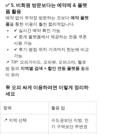
✅ 5. 비회원 방문보다는 예약제 & 플랫
폼 활용
예약 없이 무작정 방문하는 것보다 
예약 플랫
폼
을 통한 이용이 훨씬 합리적입니다.
✔ 실시간 예약 확인 가능
✔ 중개 플랫폼에서 제공하는 전용 쿠폰 
사용 가능
✔ 후기·평점·위치·가격까지 한눈에 비교 
가능
📌 
TIP:
 오피가이드, 오피뷰, 오피스타, 헬로
밤 등의 
지역별 검색 + 할인 연동 플랫폼
 활용
이 유리
🎯 오피 싸게 이용하려면 이렇게 정리하
세요
항목
활용 팁
📍 지역 선택
수도권보단 지방, 인
기 구역보단 주변권