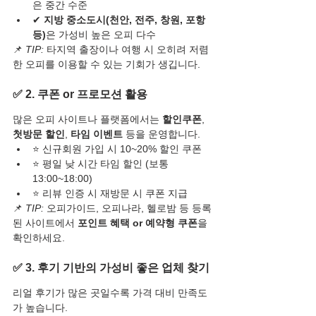
은 중간 수준
✔ 
지방 중소도시(천안, 전주, 창원, 포항 
등)
은 가성비 높은 오피 다수
📌 
TIP:
 타지역 출장이나 여행 시 오히려 저렴
한 오피를 이용할 수 있는 기회가 생깁니다.
✅ 2. 쿠폰 or 프로모션 활용
많은 오피 사이트나 플랫폼에서는 
할인쿠폰
, 
첫방문 할인
, 
타임 이벤트
 등을 운영합니다.
⭐ 신규회원 가입 시 10~20% 할인 쿠폰
⭐ 평일 낮 시간 타임 할인 (보통 
13:00~18:00)
⭐ 리뷰 인증 시 재방문 시 쿠폰 지급
📌 
TIP:
 오피가이드, 오피나라, 헬로밤 등 등록
된 사이트에서 
포인트 혜택 or 예약형 쿠폰
을 
확인하세요.
✅ 3. 후기 기반의 가성비 좋은 업체 찾기
리얼 후기가 많은 곳일수록 가격 대비 만족도
가 높습니다.