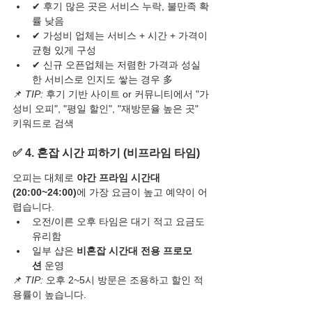
✔ 후기 많은 곳은 서비스 누락, 불만족 확
률 낮음
✔ 가성비 업체는 서비스 + 시간 + 가격이 
균형 있게 구성
✔ 신규 오픈업체는 저렴한 가격과 성실
한 서비스로 인지도 쌓는 경우 多
📌 
TIP:
 후기 기반 사이트 or 커뮤니티에서 "가
성비 오피", "평일 할인", "재방문율 높은 곳" 
키워드로 검색
✅ 4. 혼잡 시간 피하기 (비프라임 타임)
오피는 대체로 
야간 프라임 시간대
(20:00~24:00)
에 가장 요금이 높고 예약이 어
렵습니다.
오전/이른 오후 타임은 대기 적고 요금도 
유리함
일부 샵은 
비혼잡 시간대 전용 프로모
션
 운영
📌 
TIP:
 오후 2~5시 방문은 조용하고 할인 적
용률이 높습니다.