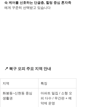
숙 케어를 선호하는 단골층, 힐링 중심 혼자족
에게 꾸준히 선택받고 있습니다
📍 북구 오피 주요 지역 안내
지역
특징
화봉동~신현동 중심 
아파트 밀집 / 소형 오
생활권
피 다수 / 무간판 + 예
약제 운영