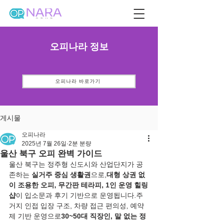
오피나라 정보
오피나라 바로가기
게시물
오피나라
2025년 7월 26일
2분 분량
울산 북구 오피 완벽 가이드
울산 북구는 정주형 신도시와 산업단지가 공
존하는 
실거주 중심 생활권
으로,
대형 상권 없
이 조용한 오피, 무간판 테라피, 1인 운영 힐링
샵
이 입소문과 후기 기반으로 운영됩니다.주
거지 인접 입장 구조, 차량 접근 편의성, 예약
제 기반 운영으로
30~50대 직장인, 말 없는 정