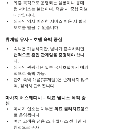
유흥 목적으로 운영되는 살롱이나 응대
형 서비스는 불법이며, 적발 시 중형 처벌 
대상입니다.
외국인 역시 이러한 서비스 이용 시 법적 
보호를 받을 수 없습니다.
휴게텔 유사 – 호텔 숙박 중심
숙박은 가능하지만, 남녀가 혼숙하려면 
법적으로 혼인 관계임을 증명해야
 합니
다.
외국인 관광객은 일부 국제호텔에서 예외
적으로 숙박 가능.
단기 숙박 개념(‘휴게텔’)은 존재하지 않으
며, 철저히 관리됩니다.
마사지 & 스웨디시 – 의료·웰니스 목적 중
심
마사지 업소는 대부분 
의료·물리치료용
으
로 운영됩니다.
여성 고객용 전용 스파·웰니스 센터만 제
한적으로 존재.