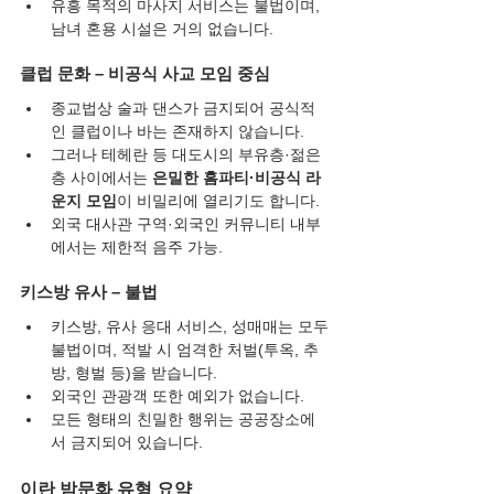
유흥 목적의 마사지 서비스는 불법이며, 
남녀 혼용 시설은 거의 없습니다.
클럽 문화 – 비공식 사교 모임 중심
종교법상 술과 댄스가 금지되어 공식적
인 클럽이나 바는 존재하지 않습니다.
그러나 테헤란 등 대도시의 부유층·젊은
층 사이에서는 
은밀한 홈파티·비공식 라
운지 모임
이 비밀리에 열리기도 합니다.
외국 대사관 구역·외국인 커뮤니티 내부
에서는 제한적 음주 가능.
키스방 유사 – 불법
키스방, 유사 응대 서비스, 성매매는 모두 
불법이며, 적발 시 엄격한 처벌(투옥, 추
방, 형벌 등)을 받습니다.
외국인 관광객 또한 예외가 없습니다.
모든 형태의 친밀한 행위는 공공장소에
서 금지되어 있습니다.
이란 밤문화 유형 요약