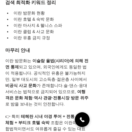
검색 최적화 키워드 정리
이란 밤문화 현황
이란 호텔 & 숙박 문화
이란 마사지 & 웰니스 스파
이란 클럽 & 사교 문화
이란 유흥 금지 규정
마무리 안내
이란 밤문화는 
이슬람 율법(샤리아)에 의해 전
면 통제
되고 있으며, 외국인에게도 동일한 법
이 적용됩니다. 공식적인 유흥은 불가능하지
만, 일부 대도시의 고소득층·젊은층 사이에서 
비공식 사교 문화
가 존재합니다.술·댄스·응대 
서비스는 법적으로 금지되어 있으므로, 
여행
객은 문화 체험·역사 관광·전통시장 방문 위주
로 밤을 보내는 것이 안전합니다.
👉 특히 
테헤란 시내 야경 투어 + 전통 찻집 
체험 + 부티크 호텔 숙박
 조합은 이란의 밤을 
합법적이면서도 여유롭게 즐길 수 있는 대표 