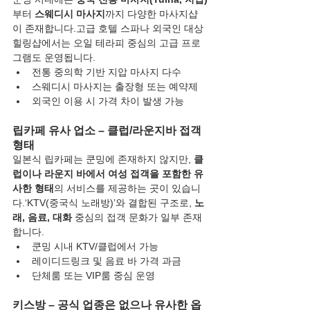
부터 
스웨디시 마사지
까지 다양한 마사지샵
이 존재합니다.고급 호텔 스파나 외국인 대상 
힐링샵에서는 오일 테라피 중심의 고급 프로
그램도 운영됩니다.
전통 중의학 기반 지압 마사지 다수
스웨디시 마사지는 출장형 또는 예약제
외국인 이용 시 가격 차이 발생 가능
립카페 유사 업소 – 클럽/라운지바 접객 
형태
일본식 립카페는 쿤밍에 존재하지 않지만, 
클
럽이나 라운지 바에서 여성 접객을 포함한 유
사한 형태
의 서비스를 제공하는 곳이 있습니
다.‘KTV(중국식 노래방)’와 결합된 구조로, 
노
래, 음료, 대화
 중심의 접객 문화가 일부 존재
합니다.
쿤밍 시내 KTV/클럽에서 가능
레이디드링크 및 음료 바 가격 과금
단체룸 또는 VIP룸 중심 운영
키스방 – 공식 업종은 없으나 유사한 옵