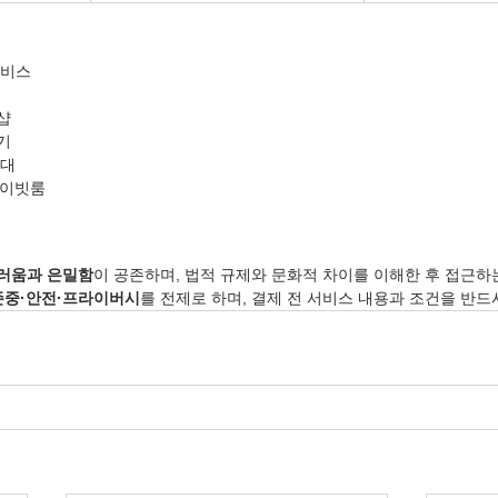
서비스
샵
기
응대
라이빗룸
러움과 은밀함
이 공존하며, 법적 규제와 문화적 차이를 이해한 후 접근하
존중·안전·프라이버시
를 전제로 하며, 결제 전 서비스 내용과 조건을 반드