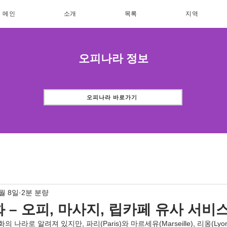
메인
소개
목록
지역
오피나라 정보
오피나라 바로가기
8월 8일
2분 분량
 – 오피, 마사지, 립카페 유사 서비
화의 나라로 알려져 있지만, 파리(Paris)와 마르세유(Marseille), 리옹(Ly