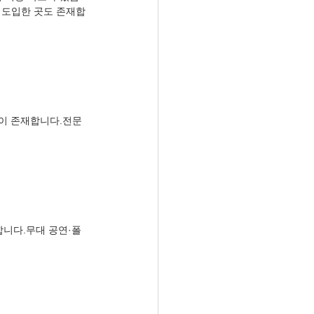
 도입한 곳도 존재합
이 존재합니다.전문 
합니다.무대 공연·폴