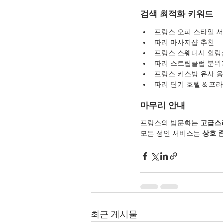
검색 최적화 키워드
프랑스 오피 스타일 
파리 마사지샵 추천
프랑스 스웨디시 힐링
파리 스트립클럽 분위
프랑스 키스방 유사 
파리 단기 호텔 & 프
마무리 안내
프랑스의 밤문화는 
고급스
모든 성인 서비스는 
상호 
최근 게시물