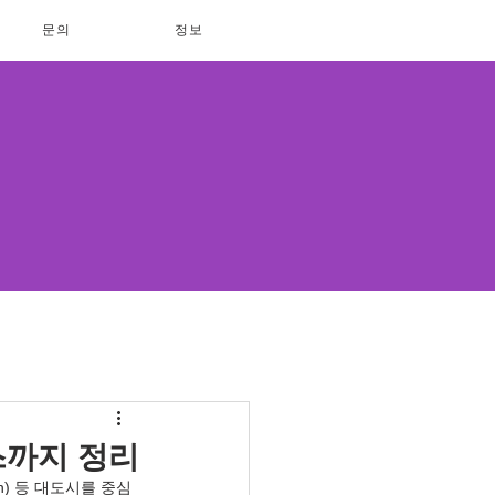
문의
정보
스까지 정리
on) 등 대도시를 중심