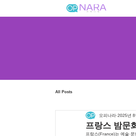
All Posts
오피나라
2025년 
프랑스 밤문화
프랑스(France)는 예술·문