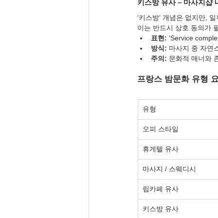
키스방 유사 – 마사지샵 
‘키스방’ 개념은 없지만,
이는 반드시 상호 동의가 
표현:
 ‘Service comple
방식:
 마사지 중 자연
주의:
 문화적 매너와 
프랑스 밤문화 유형 
유형
오피 스타일
휴게텔 유사
마사지 / 스웨디시
립카페 유사
키스방 유사