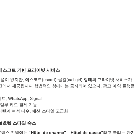
 에스코트 기반 프라이빗 서비스
 없지만, 에스코트(escort)·콜걸(call girl) 형태의 프라이빗 서비스
공간에서 제공됩니다.합법적인 성매매는 금지되어 있으나, 광고·예약 플랫폼
, WhatsApp, Signal
 일부 카드 결제 가능
라틴계 여성 다수, 패션·스타일 고급화
러브호텔 스타일 숙소
프랑스 전역에는 
“Hôtel de charme”
, 
“Hôtel de passe”
라고 불리는 단기