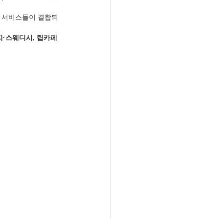
는 서비스들이 결합되
지·스웨디시, 립카페 