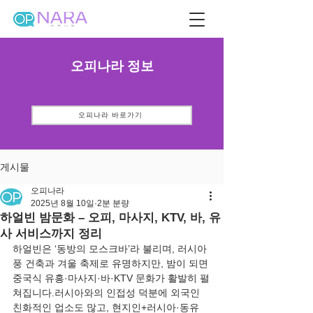
오피나라 정보
오피나라 바로가기
게시물
오피나라
2025년 8월 10일
2분 분량
하얼빈 밤문화 – 오피, 마사지, KTV, 바, 유
사 서비스까지 정리
하얼빈은 ‘동방의 모스크바’라 불리며, 러시아
풍 건축과 겨울 축제로 유명하지만, 밤이 되면 
중국식 유흥·마사지·바·KTV 문화가 활발히 펼
쳐집니다.러시아와의 인접성 덕분에 외국인 
친화적인 업소도 많고, 현지인+러시아·동유