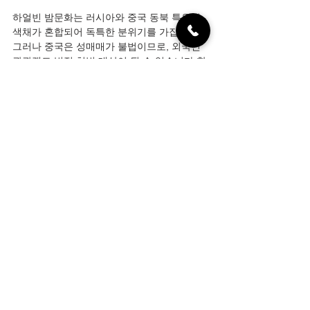
하얼빈 밤문화는 러시아와 중국 동북 특유의 
색채가 혼합되어 독특한 분위기를 가집니다.
그러나 중국은 성매매가 불법이므로, 외국인 
관광객도 법적 처벌 대상이 될 수 있습니다.합
법적·안전한 범위에서, KTV·클럽·스파 중심으
로 즐기는 것이 권장됩니다.
전체 보기
최근 게시물