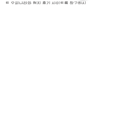
트 오피나라와 현지 후기 사이트를 참고하시
길 권장합니다.
전체 보기
최근 게시물