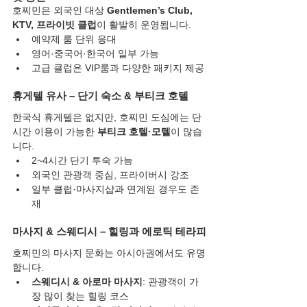
호찌민은 외국인 대상 
Gentlemen’s Club, 
KTV, 프라이빗 클럽
이 활발히 운영됩니다.
예약제 룸 단위 응대
영어·중국어·한국어 일부 가능
고급 클럽은 VIP룸과 다양한 패키지 제공
휴게텔 유사 – 단기 숙소 & 부티크 호텔
한국식 휴게텔은 없지만, 호찌민 도심에는 단
시간 이용이 가능한 
부티크 호텔·모텔
이 많습
니다.
2~4시간 단기 투숙 가능
외국인 관광객 중심, 프라이버시 강조
일부 클럽·마사지샵과 연계된 경우도 존
재
마사지 & 스웨디시 – 힐링과 에로틱 테라피
호찌민의 마사지 문화는 아시아권에서도 유명
합니다.
스웨디시 & 아로마 마사지
: 관광객이 가
장 많이 찾는 힐링 코스