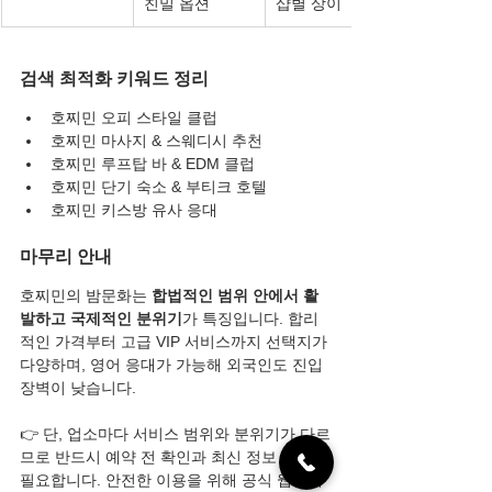
친밀 옵션
샵별 상이
검색 최적화 키워드 정리
호찌민 오피 스타일 클럽
호찌민 마사지 & 스웨디시 추천
호찌민 루프탑 바 & EDM 클럽
호찌민 단기 숙소 & 부티크 호텔
호찌민 키스방 유사 응대
마무리 안내
호찌민의 밤문화는 
합법적인 범위 안에서 활
발하고 국제적인 분위기
가 특징입니다. 합리
적인 가격부터 고급 VIP 서비스까지 선택지가 
다양하며, 영어 응대가 가능해 외국인도 진입 
장벽이 낮습니다.
👉 단, 업소마다 서비스 범위와 분위기가 다르
므로 반드시 예약 전 확인과 최신 정보 파악이 
필요합니다. 안전한 이용을 위해 공식 웹사이