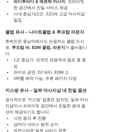
바디투바디 & 에로틱 마사지
: 프라이빗
한 공간에서 친밀 서비스 제공
시내 중심가(1군, 3군)에 고급 마사지샵 
밀집
클럽 유사 – 나이트클럽 & 루프탑 라운지
호찌민은 동남아에서도 손꼽히는 클럽 도시
로, 
루프탑 바, EDM 클럽, 라운지
가 즐비합니
다.
1군 중심가: 외국인 관광객과 젊은 층 중
심
라이브 공연, DJ 파티, EDM 쇼
VIP룸 예약 가능, 주류 패키지 다양
키스방 유사 – 일부 마사지샵 내 친밀 옵션
공식적으로 ‘키스방’ 업종은 없지만, 일부 마사
지샵이나 프라이빗 공간에서 친밀한 응대 옵
션이 제공되기도 합니다.
사전 동의 후 진행
샵마다 서비스 범위 상이
자연스러운 밀착 서비스 위주